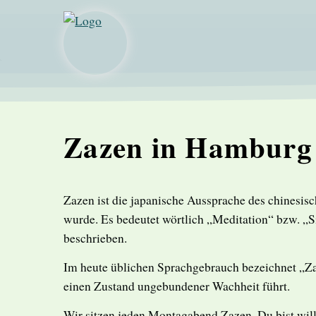
Zazen in Hamburg
Zazen ist die japanische Aussprache des chinesi
wurde. Es bedeutet wörtlich „Meditation“ bzw. „S
beschrieben.
Im heute üblichen Sprachgebrauch bezeichnet „Zaz
einen Zustand ungebundener Wachheit führt.
Wir sitzen jeden Montagabend Zazen. Du bist wil