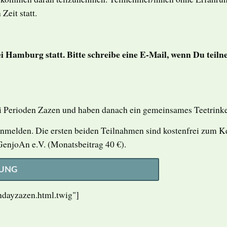
Zeit statt.
i Hamburg statt. Bitte schreibe eine E-Mail, wenn Du teil
i Perioden Zazen und haben danach ein gemeinsames Teetrink
anmelden. Die ersten beiden Teilnahmen sind kostenfrei zum K
 GenjoAn e.V. (Monatsbeitrag 40 €).
UNG
ondayzazen.html.twig"]